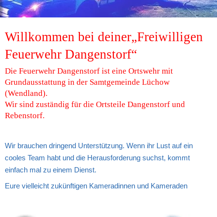
Willkommen bei deiner„Freiwilligen 
Feuerwehr Dangenstorf“
Die Feuerwehr Dangenstorf ist eine Ortswehr mit 
Grundausstattung in der Samtgemeinde Lüchow 
(Wendland).
Wir sind zuständig für die Ortsteile Dangenstorf und 
Rebenstorf.
Wir brauchen dringend Unterstützung. Wenn ihr Lust auf ein 
cooles Team habt und die Herausforderung suchst, kommt 
einfach mal zu einem Dienst.
Eure vielleicht zukünftigen Kameradinnen und Kameraden   